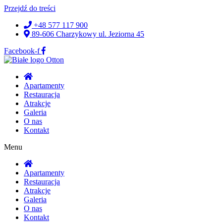
Przejdź do treści
+48 577 117 900
89-606 Charzykowy ul. Jeziorna 45
Facebook-f
Apartamenty
Restauracja
Atrakcje
Galeria
O nas
Kontakt
Menu
Apartamenty
Restauracja
Atrakcje
Galeria
O nas
Kontakt