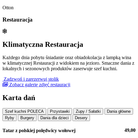
Otton
Restauracja
Klimatyczna Restauracja
Każdego dnia pobytu śniadanie oraz obiadokolacja z lampką wina
w klimatycznej Restauracji z widokiem na jezioro. Smaczne dania z
lokalnych i sezonowych produktów zaserwuje szef kuchni.
Zadzwoń i zarezerwuj stolik
Zobacz galerię zdjęć restauracji
Karta dań
Szef kuchni POLECA
Przystawki
Zupy / Sałatki
Dania główne
Ryby
Burgery
Dania dla dzieci
Desery
49,00
Tatar z polskiej polędwicy wołowej